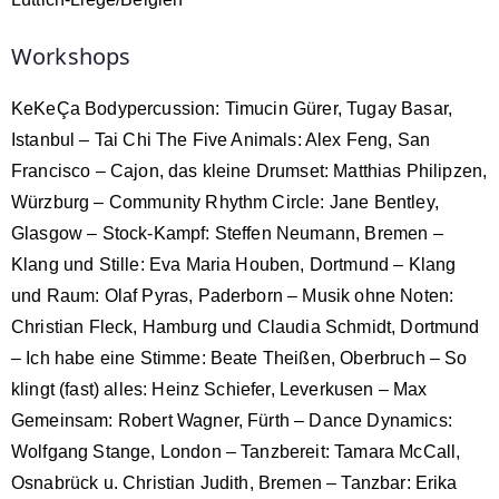
Workshops
KeKeÇa Bodypercussion: Timucin Gürer, Tugay Basar,
Istanbul – Tai Chi The Five Animals: Alex Feng, San
Francisco – Cajon, das kleine Drumset: Matthias Philipzen,
Würzburg – Community Rhythm Circle: Jane Bentley,
Glasgow – Stock-Kampf: Steffen Neumann, Bremen –
Klang und Stille: Eva Maria Houben, Dortmund – Klang
und Raum: Olaf Pyras, Paderborn – Musik ohne Noten:
Christian Fleck, Hamburg und Claudia Schmidt, Dortmund
– Ich habe eine Stimme: Beate Theißen, Oberbruch – So
klingt (fast) alles: Heinz Schiefer, Leverkusen – Max
Gemeinsam: Robert Wagner, Fürth – Dance Dynamics:
Wolfgang Stange, London – Tanzbereit: Tamara McCall,
Osnabrück u. Christian Judith, Bremen – Tanzbar: Erika