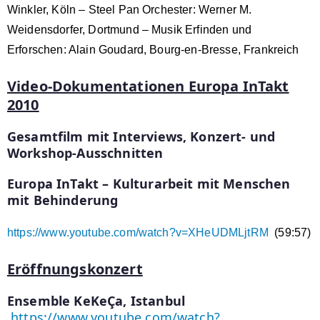
Winkler, Köln – Steel Pan Orchester: Werner M.
Weidensdorfer, Dortmund – Musik Erfinden und
Erforschen: Alain Goudard, Bourg-en-Bresse, Frankreich
Video-Dokumentationen Europa InTakt
2010
Gesamtfilm mit Interviews, Konzert- und
Workshop-Ausschnitten
Europa InTakt – Kulturarbeit mit Menschen
mit Behinderung
https://www.youtube.com/watch?v=XHeUDMLjtRM
(59:57)
Eröffnungskonzert
Ensemble KeKeÇa, Istanbul
https://www.youtube.com/watch?