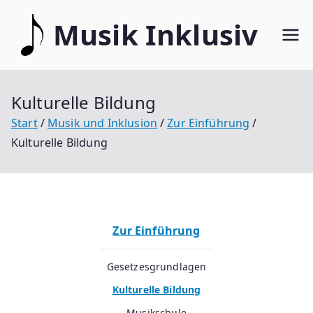
Zum
Musik Inklusiv
Inhalt
springen
Kulturelle Bildung
Start
Musik und Inklusion
Zur Einführung
Kulturelle Bildung
Zur Einführung
Gesetzesgrundlagen
Kulturelle Bildung
Musikschule